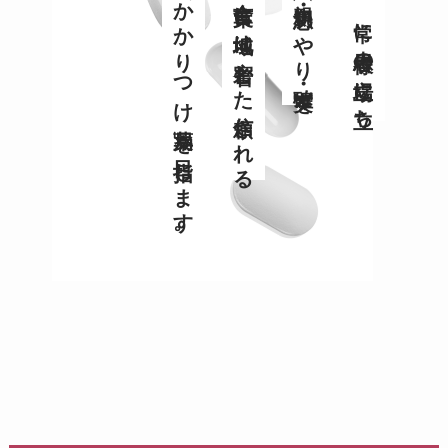
「かかりつけ薬局」を目指します。
合言葉に地域に密着した信頼される
【親切・思いやり・確実】を
常に患者様の立場に立ち