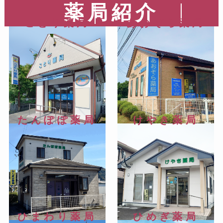
薬局紹介
ことり薬局
あおぞら薬局
たんぽぽ薬局
けやき薬局
ひまわり薬局
ひめぎ薬局