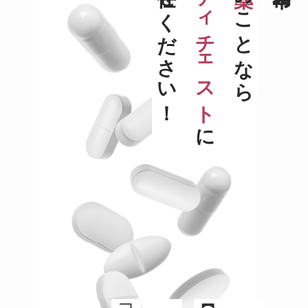
お任せください！
メディチェスト
のことなら
に