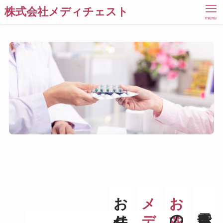
株式会社メディチェスト
menu
お薬
霧島市で